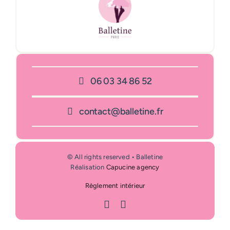
06 03 34 86 52
contact@balletine.fr
© All rights reserved • Balletine
Réalisation
Capucine agency
Règlement intérieur